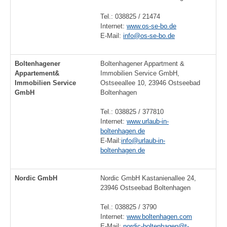
Tel.: 038825 / 21474
Internet:
www.os-se-bo.de
E-Mail:
info@os-se-bo.de
Boltenhagener
Boltenhagener Appartment &
Appartement&
Immobilien Service GmbH,
Immobilien Service
Ostseeallee 10, 23946 Ostseebad
GmbH
Boltenhagen
Tel.: 038825 / 377810
Internet:
www.urlaub-in-
boltenhagen.de
E-Mail:
info@urlaub-in-
boltenhagen.de
Nordic GmbH
Nordic GmbH Kastanienallee 24,
23946 Ostseebad Boltenhagen
Tel.: 038825 / 3790
Internet:
www.boltenhagen.com
E-Mail:
nordic-boltenhagen@t-