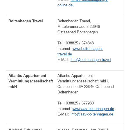
online.de
Boltenhagen Travel
Boltenhagen Travel,
Mittelpromenade 2 23946
Ostseebad Boltenhagen
Tel.: 038825 / 374848
Internet:
www.boltenhagen-
travel.de
E-Mail:
info@boltenhagen.travel
Atlantic-Appartement-
Atlantic-Appartement-
Vermittlungsgesellschaft
Vermittlungsgesellschaft mbH,
mbH
Ostseeallee 6A 23946 Ostseebad
Boltenhagen
Tel.: 038825 / 377980
Internet:
www.aav-boltenhagen.de
E-Mail:
info@aav-boltenhagen.de